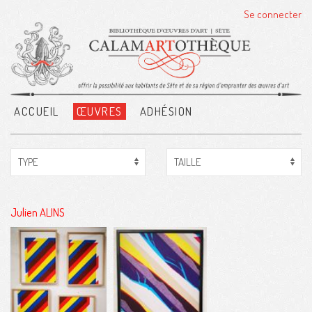
Se connecter
ACCUEIL
ŒUVRES
ADHÉSION
Julien
ALINS