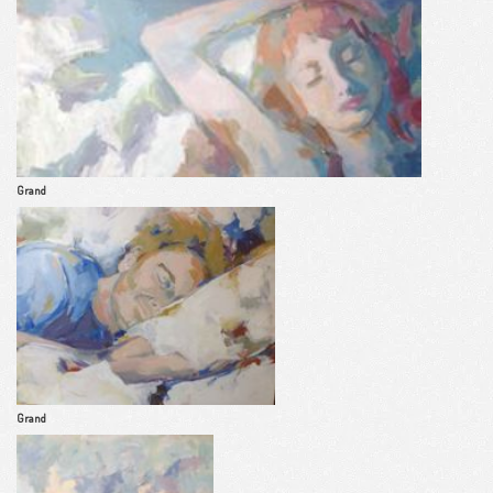
Grand
Grand