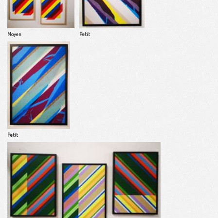
Moyen
Petit
Petit