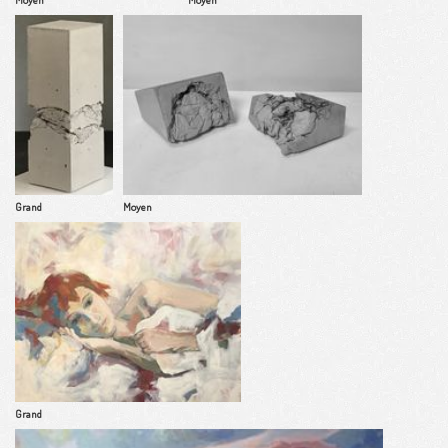
Grand
Moyen
Grand