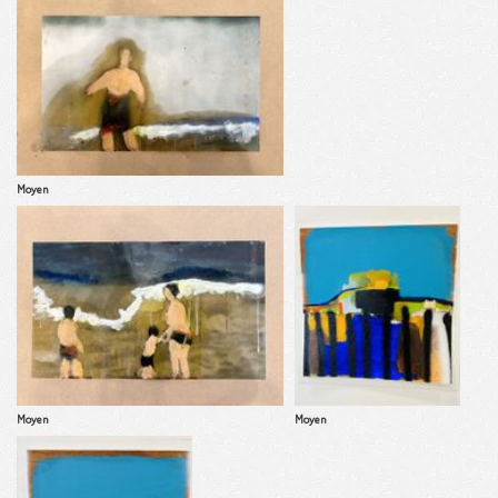
Moyen
Moyen
Moyen