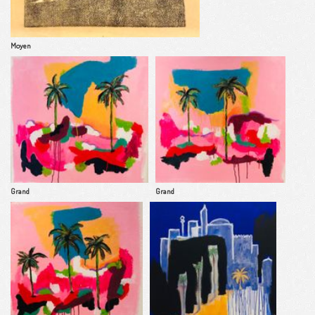
Moyen
Grand
Grand