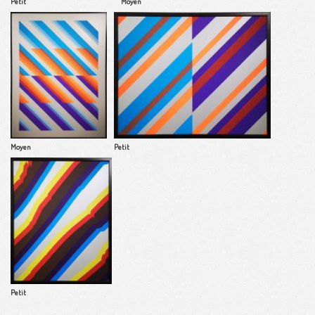
Petit
Moyen
Moyen
Petit
Petit