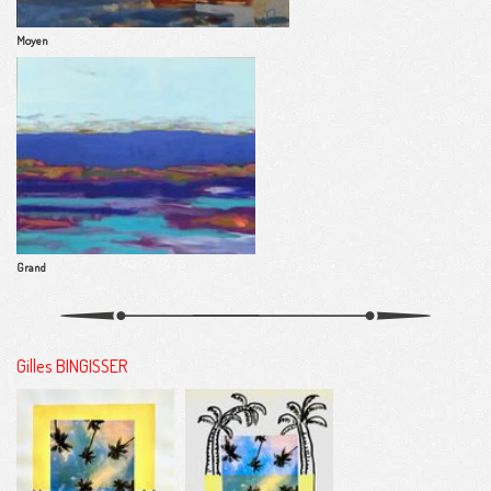
Moyen
Grand
Gilles
BINGISSER