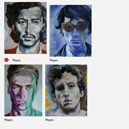
Moyen
Moyen
Moyen
Moyen