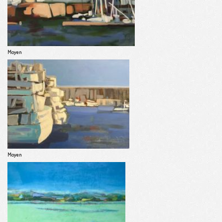
Moyen
Moyen