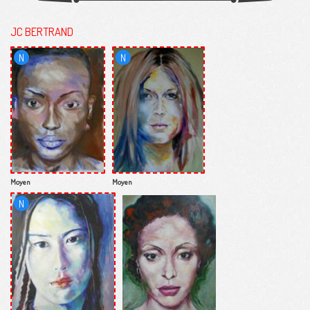
JC
BERTRAND
N
N
Moyen
Moyen
N