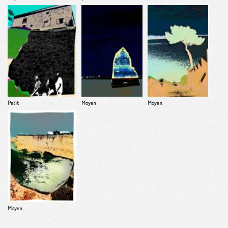
Petit
Moyen
Moyen
Moyen