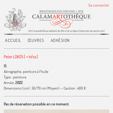
Se connecter
ACCUEIL
ŒUVRES
ADHÉSION
Peter LÖKÖS
[ + Infos]
IS
Aérographe, peinture à l'huile
Type : peinture
Année:
2022
Dimensions (cm) : 50/70 cm
(Moyen)
— Caution :
400 €
Pas de réservation possible en ce moment.