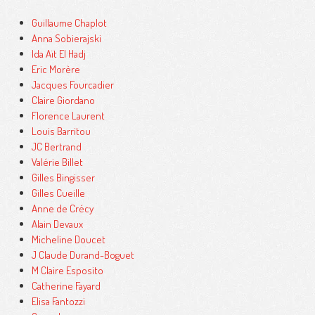
Guillaume Chaplot
Anna Sobierajski
Ida Aït El Hadj
Eric Morère
Jacques Fourcadier
Claire Giordano
Florence Laurent
Louis Barritou
JC Bertrand
Valérie Billet
Gilles Bingisser
Gilles Cueille
Anne de Crécy
Alain Devaux
Micheline Doucet
J Claude Durand-Boguet
M Claire Esposito
Catherine Fayard
Elisa Fantozzi