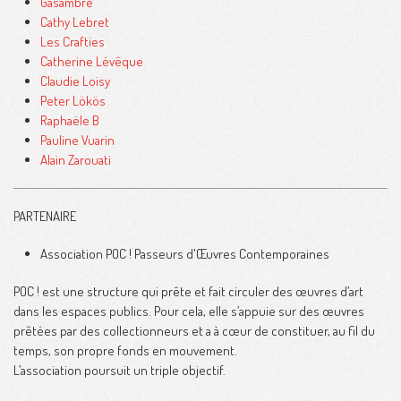
Gasambre
Cathy Lebret
Les Crafties
Catherine Lévêque
Claudie Loisy
Peter Lökös
Raphaële B
Pauline Vuarin
Alain Zarouati
PARTENAIRE
Association POC ! Passeurs d'Œuvres Contemporaines
POC ! est une structure qui prête et fait circuler des œuvres d’art
dans les espaces publics. Pour cela, elle s’appuie sur des œuvres
prêtées par des collectionneurs et a à cœur de constituer, au fil du
temps, son propre fonds en mouvement.
L’association poursuit un triple objectif.