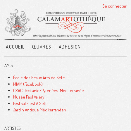
Se connecter
ACCUEIL
ŒUVRES
ADHÉSION
AMIS
École des Beaux Arts de Sète
MIAM (Facebook)
CRAC Occitanie/Pyrénées-Méditerranée
Musée Paul Valéry
Festival Fiest'A Sète
Jardin Antique Méditerranéen
ARTISTES