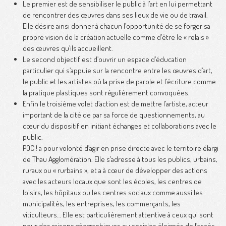
Le premier est de sensibiliser le public à l’art en lui permettant
de rencontrer des œuvres dans ses lieux de vie ou de travail.
Elle désire ainsi donner à chacun l’opportunité de se forger sa
propre vision de la création actuelle comme d’être le « relais »
des œuvres qu’ils accueillent.
Le second objectif est d’ouvrir un espace d’éducation
particulier qui s’appuie sur la rencontre entre les œuvres d’art,
le public et les artistes où la prise de parole et l’écriture comme
la pratique plastiques sont régulièrement convoquées.
Enfin le troisième volet d’action est de mettre l’artiste, acteur
important de la cité de par sa force de questionnements, au
cœur du dispositif en initiant échanges et collaborations avec le
public.
POC ! a pour volonté d’agir en prise directe avec le territoire élargi
de Thau Agglomération. Elle s’adresse à tous les publics, urbains,
ruraux ou « rurbains », et a à cœur de développer des actions
avec les acteurs locaux que sont les écoles, les centres de
loisirs, les hôpitaux ou les centres sociaux comme aussi les
municipalités, les entreprises, les commerçants, les
viticulteurs… Elle est particulièrement attentive à ceux qui sont
pour des raisons géographiques ou sociales éloignés de l’accès