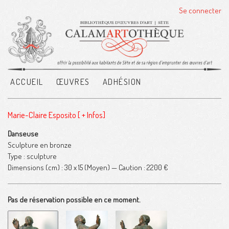
Se connecter
ACCUEIL
ŒUVRES
ADHÉSION
Marie-Claire Esposito
[ + Infos]
Danseuse
Sculpture en bronze
Type : sculpture
Dimensions (cm) : 30 x 15
(Moyen)
— Caution :
2200 €
Pas de réservation possible en ce moment.