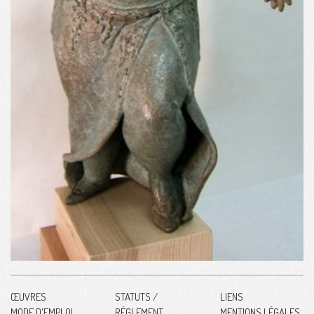
ŒUVRES
STATUTS /
LIENS
MODE D'EMPLOI
RÉGLEMENT
MENTIONS LÉGALES