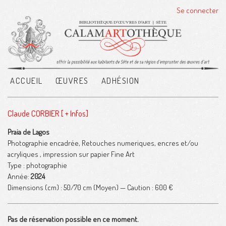
Se connecter
ACCUEIL
ŒUVRES
ADHÉSION
Claude CORBIER
[ + Infos]
Praia de Lagos
Photographie encadrée, Retouches numeriques, encres et/ou
acryliques , impression sur papier Fine Art
Type : photographie
Année:
2024
Dimensions (cm) : 50/70 cm
(Moyen)
— Caution :
600 €
Pas de réservation possible en ce moment.