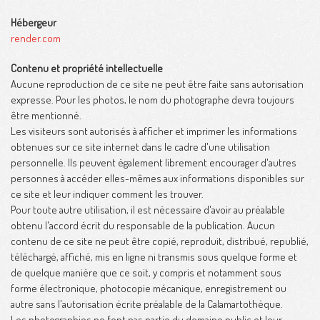
Hébergeur
render.com
Contenu et propriété intellectuelle
Aucune reproduction de ce site ne peut être faite sans autorisation
expresse. Pour les photos, le nom du photographe devra toujours
être mentionné.
Les visiteurs sont autorisés à afficher et imprimer les informations
obtenues sur ce site internet dans le cadre d'une utilisation
personnelle. Ils peuvent également librement encourager d'autres
personnes à accéder elles-mêmes aux informations disponibles sur
ce site et leur indiquer comment les trouver.
Pour toute autre utilisation, il est nécessaire d'avoir au préalable
obtenu l'accord écrit du responsable de la publication. Aucun
contenu de ce site ne peut être copié, reproduit, distribué, republié,
téléchargé, affiché, mis en ligne ni transmis sous quelque forme et
de quelque manière que ce soit, y compris et notamment sous
forme électronique, photocopie mécanique, enregistrement ou
autre sans l'autorisation écrite préalable de la Calamartothèque.
Les photographies ne font pas partie du domaine public et leur